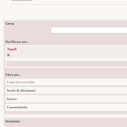
Cerca
Hai filtrato per...
Napoli
K
Filtra per...
Luogo lavoro/studio
Secolo di riferimento
Settore
Caratteristiche
Scriveteci