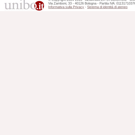
Via Zamboni, 33 - 40126 Bologna - Partita IVA: 0113171037
Informativa sulla Privacy
-
Sistema di identità di ateneo