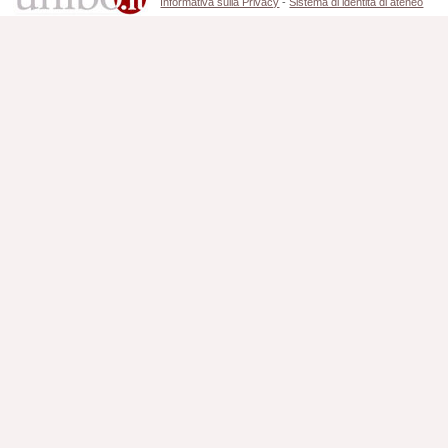
Informativa sulla Privacy
-
Sistema di identità di ateneo