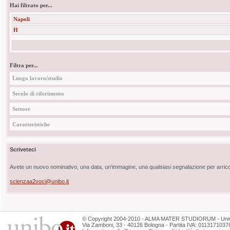
Hai filtrato per...
Napoli
H
Filtra per...
Luogo lavoro/studio
Secolo di riferimento
Settore
Caratteristiche
Scriveteci
Avete un nuovo nominativo, una data, un'immagine, una qualsiasi segnalazione per arricch
scienzaa2voci@unibo.it
©
Copyright
2004-2010 - ALMA MATER STUDIORUM - Unive
Via Zamboni, 33 - 40126 Bologna - Partita IVA: 0113171037