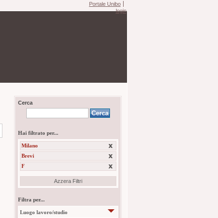
Portale Unibo
login
Cerca
Hai filtrato per...
Milano
Brevi
F
Azzera Filtri
Filtra per...
Luogo lavoro/studio