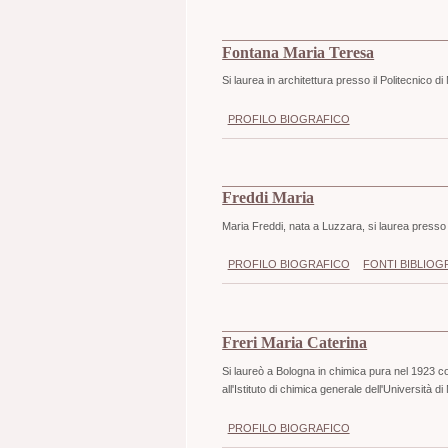
Fontana Maria Teresa
Si laurea in architettura presso il Politecnico d
PROFILO BIOGRAFICO
Freddi Maria
Maria Freddi, nata a Luzzara, si laurea presso i
PROFILO BIOGRAFICO
FONTI BIBLIOG
Freri Maria Caterina
Si laureò a Bologna in chimica pura nel 1923 co
all'Istituto di chimica generale dell'Università di
PROFILO BIOGRAFICO