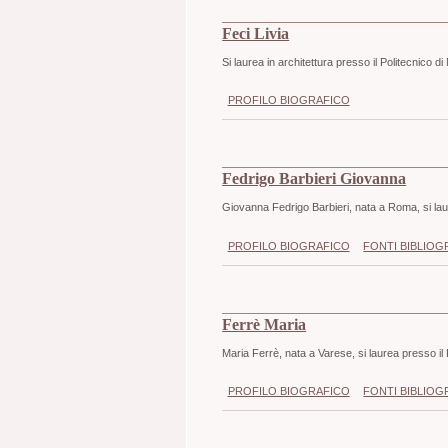
Feci Livia
Si laurea in architettura presso il Politecnico d
PROFILO BIOGRAFICO
Fedrigo Barbieri Giovanna
Giovanna Fedrigo Barbieri, nata a Roma, si laur
PROFILO BIOGRAFICO
FONTI BIBLIOG
Ferrè Maria
Maria Ferrè, nata a Varese, si laurea presso il 
PROFILO BIOGRAFICO
FONTI BIBLIOG