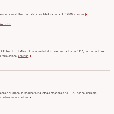
l Politecnico di Milano nel 1950 in architettura con voti 78/100.
continua
RAFICHE
 il Politecnico di Milano, in ingegneria industriale meccanica nel 1923, per poi dedicarsi
to radiotecnico.
continua
litecnico di Milano, in ingegneria industriale meccanica nel 1922, per poi dedicarsi
to radiotecnico.
continua