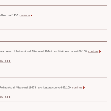
i Milano nel 1938.
continua
ea presso il Politecnico di Milano nel 1944 in architettura con voti 86/100.
continua
RAFICHE
Politecnico di Milano nel 1947 in architettura con voti 85/100.
continua
RAFICHE