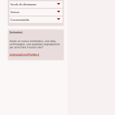
Secolo di riferimento
Settore
Caratteristiche
Scriveteci
Avete un nuovo nominativo, una data,
un'immagine, una qualsiasi segnalazione
per arricchire il nostro sito?
scienzaa2voci@unibo.it