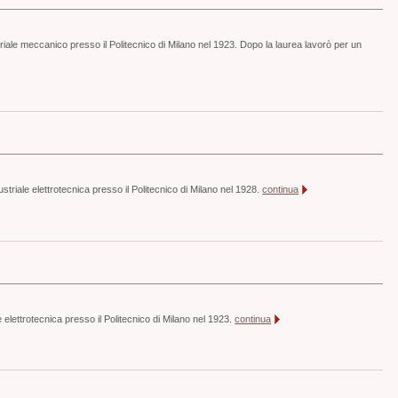
iale meccanico presso il Politecnico di Milano nel 1923. Dopo la laurea lavorò per un
ustriale elettrotecnica presso il Politecnico di Milano nel 1928.
continua
e elettrotecnica presso il Politecnico di Milano nel 1923.
continua