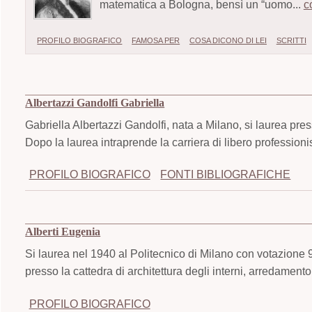
matematica a Bologna, bensì un “uomo...
c
PROFILO BIOGRAFICO
FAMOSA PER
COSA DICONO DI LEI
SCRITTI
Albertazzi Gandolfi Gabriella
Gabriella Albertazzi Gandolfi, nata a Milano, si laurea pres
Dopo la laurea intraprende la carriera di libero professioni
PROFILO BIOGRAFICO
FONTI BIBLIOGRAFICHE
Alberti Eugenia
Si laurea nel 1940 al Politecnico di Milano con votazione 9
presso la cattedra di architettura degli interni, arredament
PROFILO BIOGRAFICO