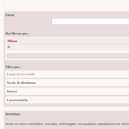
Cerca
Hai filtrato per...
Milano
A
Filtra per...
Luogo lavoro/studio
Secolo di riferimento
Settore
Caratteristiche
Scriveteci
Avete un nuovo nominativo, una data, un'immagine, una qualsiasi segnalazione per arricch