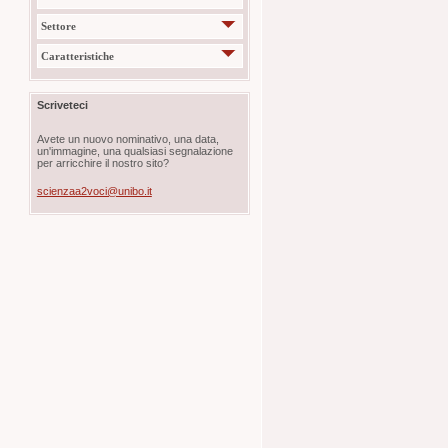
Settore
Caratteristiche
Scriveteci
Avete un nuovo nominativo, una data,
un'immagine, una qualsiasi segnalazione
per arricchire il nostro sito?
scienzaa2voci@unibo.it