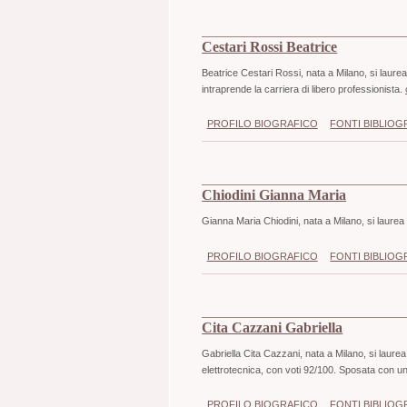
Cestari Rossi Beatrice
Beatrice Cestari Rossi, nata a Milano, si laurea
intraprende la carriera di libero professionista.
PROFILO BIOGRAFICO
FONTI BIBLIOG
Chiodini Gianna Maria
Gianna Maria Chiodini, nata a Milano, si laurea 
PROFILO BIOGRAFICO
FONTI BIBLIOG
Cita Cazzani Gabriella
Gabriella Cita Cazzani, nata a Milano, si laurea 
elettrotecnica, con voti 92/100. Sposata con un
PROFILO BIOGRAFICO
FONTI BIBLIOG