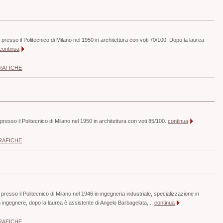
 presso il Politecnico di Milano nel 1950 in architettura con voti 70/100. Dopo la laurea
continua
RAFICHE
presso il Politecnico di Milano nel 1950 in architettura con voti 85/100.
continua
RAFICHE
presso il Politecnico di Milano nel 1946 in ingegneria industriale, specializzazione in
 ingegnere, dopo la laurea è assistente di Angelo Barbagelata,...
continua
RAFICHE