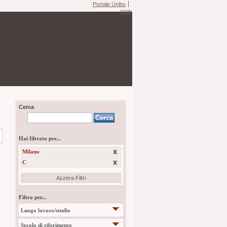
Portale Unibo
login
Cerca
Hai filtrato per...
Milano
C
Azzera Filtri
Filtra per...
Luogo lavoro/studio
Secolo di riferimento