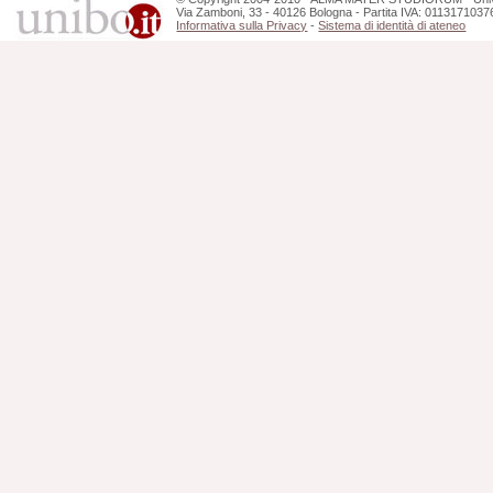
Via Zamboni, 33 - 40126 Bologna - Partita IVA: 0113171037
Informativa sulla Privacy
-
Sistema di identità di ateneo