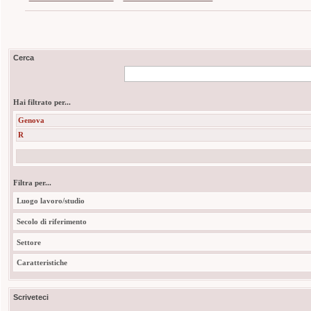
Cerca
Hai filtrato per...
Genova
R
Filtra per...
Luogo lavoro/studio
Secolo di riferimento
Settore
Caratteristiche
Scriveteci