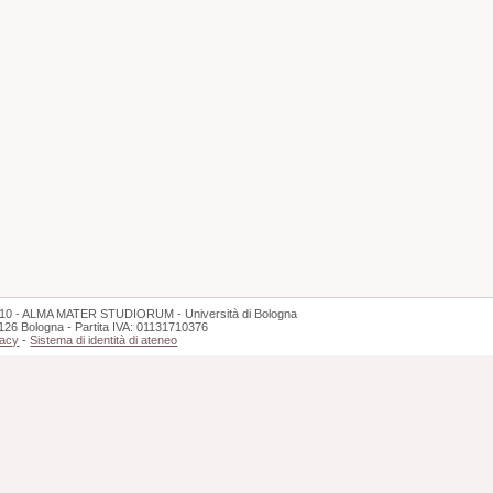
10 - ALMA MATER STUDIORUM - Università di Bologna
126 Bologna - Partita IVA: 01131710376
vacy
-
Sistema di identità di ateneo