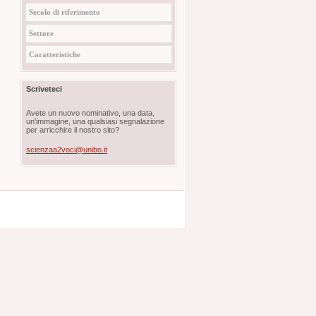
Secolo di riferimento
Settore
Caratteristiche
Scriveteci
Avete un nuovo nominativo, una data,
un'immagine, una qualsiasi segnalazione
per arricchire il nostro sito?
scienzaa2voci@unibo.it