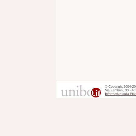
©
Copyright
2004-20
Via Zamboni, 33 - 40
Informativa sulla Pri