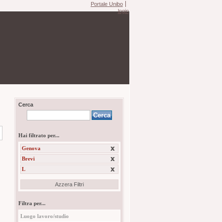
Portale Unibo
login
Cerca
Hai filtrato per...
Genova
Brevi
L
Azzera Filtri
Filtra per...
Luogo lavoro/studio