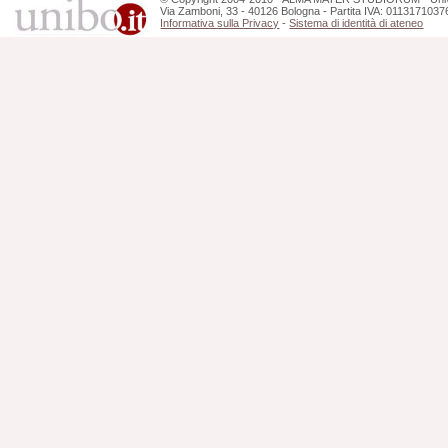
Via Zamboni, 33 - 40126 Bologna - Partita IVA: 0113171037
Informativa sulla Privacy
-
Sistema di identità di ateneo