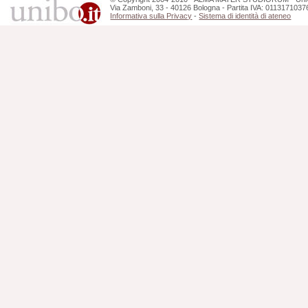
Via Zamboni, 33 - 40126 Bologna - Partita IVA: 0113171037
Informativa sulla Privacy
-
Sistema di identità di ateneo