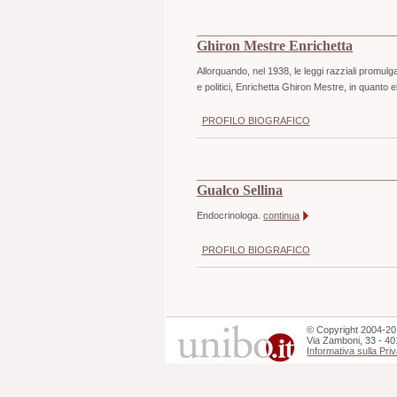
Ghiron Mestre Enrichetta
Allorquando, nel 1938, le leggi razziali promulgate
e politici, Enrichetta Ghiron Mestre, in quanto 
PROFILO BIOGRAFICO
Gualco Sellina
Endocrinologa.
continua
PROFILO BIOGRAFICO
©
Copyright
2004-20
Via Zamboni, 33 - 40
Informativa sulla Pri