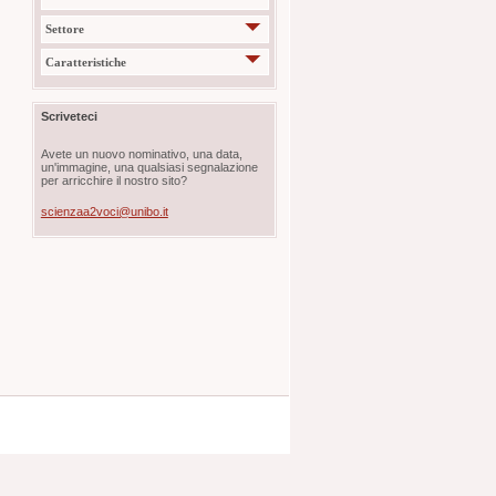
Settore
Caratteristiche
Scriveteci
Avete un nuovo nominativo, una data,
un'immagine, una qualsiasi segnalazione
per arricchire il nostro sito?
scienzaa2voci@unibo.it