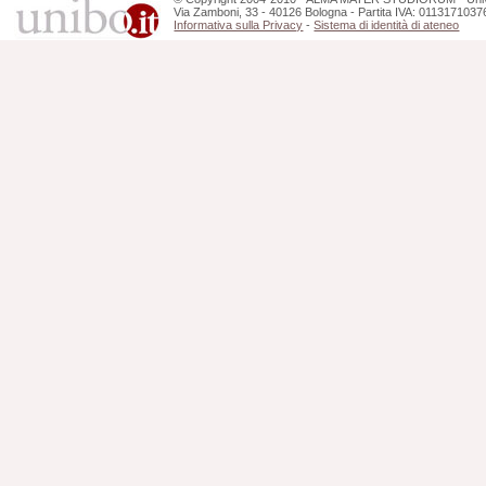
Via Zamboni, 33 - 40126 Bologna - Partita IVA: 0113171037
Informativa sulla Privacy
-
Sistema di identità di ateneo