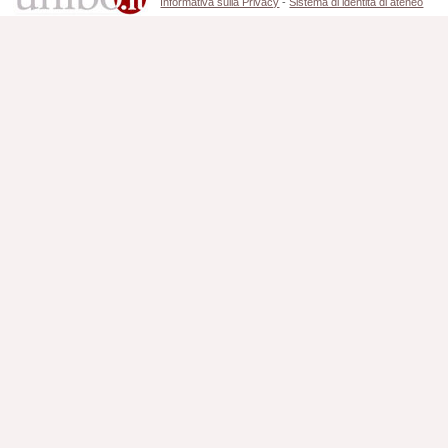
Informativa sulla Privacy
-
Sistema di identità di ateneo