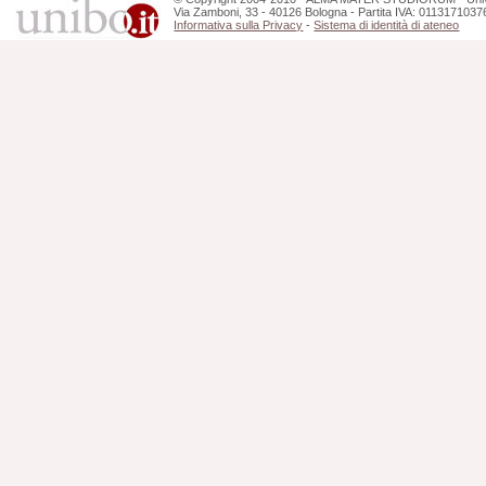
Via Zamboni, 33 - 40126 Bologna - Partita IVA: 0113171037
Informativa sulla Privacy
-
Sistema di identità di ateneo