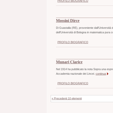
PROFILO BIOGRAFICO
Mossini Dirce
Di Guastalla (RE), proveniente dall’Università 
dell’Università di Bologna in matematica pura co
PROFILO BIOGRAFICO
Munari Clarice
Nel 1914 ha pubblicato la nota Sopra una espres
Accademia nazionale dei Lincei.
continua
PROFILO BIOGRAFICO
« Precedenti 10 elementi