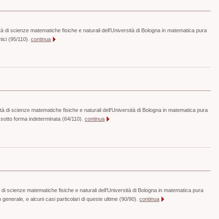
à di scienze matematiche fisiche e naturali dell’Università di Bologna in matematica pura
stici (95/110).
continua
à di scienze matematiche fisiche e naturali dell’Università di Bologna in matematica pura
o sotto forma indeterminata (64/110).
continua
à di scienze matematiche fisiche e naturali dell’Università di Bologna in matematica pura
n generale, e alcuni casi particolari di queste ultime (90/90).
continua