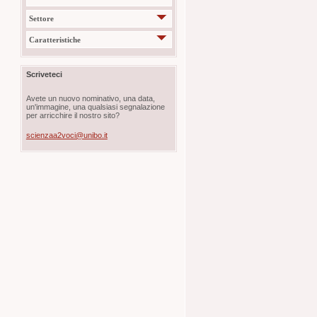
Settore
Caratteristiche
Scriveteci
Avete un nuovo nominativo, una data,
un'immagine, una qualsiasi segnalazione
per arricchire il nostro sito?
scienzaa2voci@unibo.it