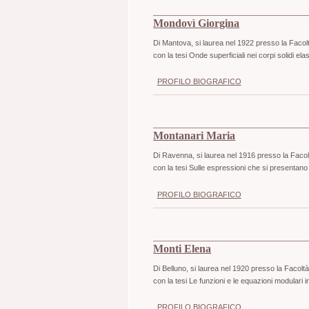
Mondovì Giorgina
Di Mantova, si laurea nel 1922 presso la Facolt
con la tesi Onde superficiali nei corpi solidi ela
PROFILO BIOGRAFICO
Montanari Maria
Di Ravenna, si laurea nel 1916 presso la Facolt
con la tesi Sulle espressioni che si presentan
PROFILO BIOGRAFICO
Monti Elena
Di Belluno, si laurea nel 1920 presso la Facolt
con la tesi Le funzioni e le equazioni modulari i
PROFILO BIOGRAFICO