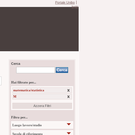
Portale Unibo
login
Cerca
Hai filtrato per...
matematica/statistica
M
Azzera Filtri
Filtra per...
Luogo lavoro/studio
Secolo di riferimento