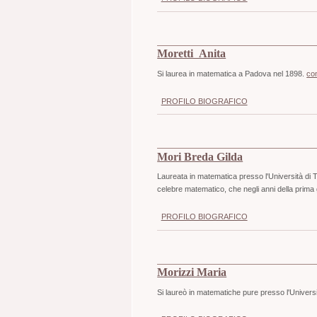
Moretti Anita
Si laurea in matematica a Padova nel 1898.
co
PROFILO BIOGRAFICO
Mori Breda Gilda
Laureata in matematica presso l'Università di T
celebre matematico, che negli anni della prima
PROFILO BIOGRAFICO
Morizzi Maria
Si laureò in matematiche pure presso l'Univers