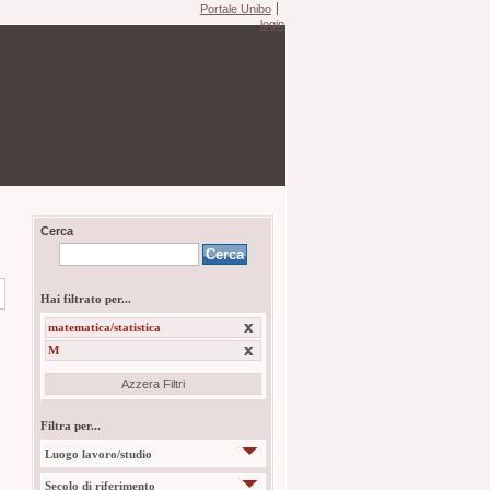
Portale Unibo
login
Cerca
Hai filtrato per...
matematica/statistica
M
Azzera Filtri
Filtra per...
Luogo lavoro/studio
Secolo di riferimento