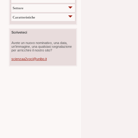
Settore
Caratteristiche
Scriveteci
Avete un nuovo nominativo, una data,
un'immagine, una qualsiasi segnalazione
per arricchire il nostro sito?
scienzaa2voci@unibo.it