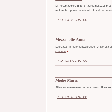
Di Portomaggiore (FE), si laurea nel 1916 press
matematica pura con la tesi Le tesi di potenza n
PROFILO BIOGRAFICO
Mezzanotte Anna
Laureatasi in matematica presso l'Università d
continua
PROFILO BIOGRAFICO
Miglio Maria
Si laureò in matematiche pure presso l'Univers
PROFILO BIOGRAFICO