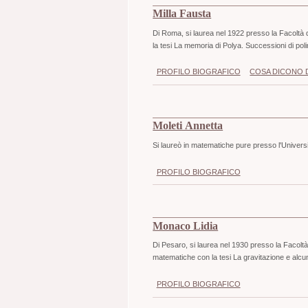
Milla Fausta
Di Roma, si laurea nel 1922 presso la Facoltà d
la tesi La memoria di Polya. Successioni di poli
PROFILO BIOGRAFICO
COSA DICONO D
Moleti Annetta
Si laureò in matematiche pure presso l'Univer
PROFILO BIOGRAFICO
Monaco Lidia
Di Pesaro, si laurea nel 1930 presso la Facoltà 
matematiche con la tesi La gravitazione e alcu
PROFILO BIOGRAFICO