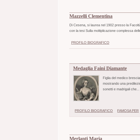
Mazzelli Clementina
Di Cesena, si laurea nel 1902 presso la Facoltà
con la tesi Sulla moltiplicazione complessa delle
PROFILO BIOGRAFICO
Medaglia Faini Diamante
Figlia del medico bresci
mostrando una predilezio
sonetti e madrigali che..
PROFILO BIOGRAFICO
FAMOSA PER
Merlanti Maria