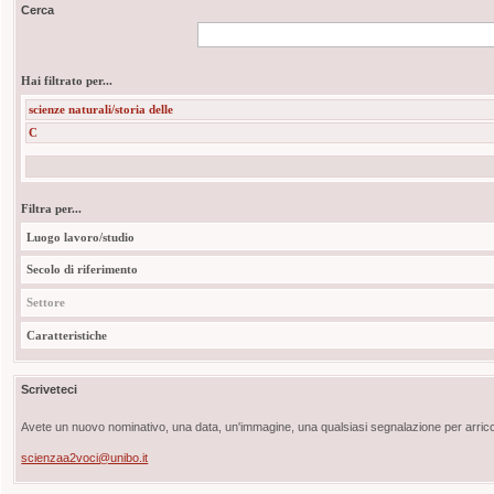
Cerca
Hai filtrato per...
scienze naturali/storia delle
C
Filtra per...
Luogo lavoro/studio
Secolo di riferimento
Settore
Caratteristiche
Scriveteci
Avete un nuovo nominativo, una data, un'immagine, una qualsiasi segnalazione per arricch
scienzaa2voci@unibo.it