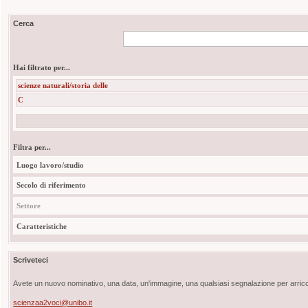
Cerca
Hai filtrato per...
scienze naturali/storia delle
C
Filtra per...
Luogo lavoro/studio
Secolo di riferimento
Settore
Caratteristiche
Scriveteci
Avete un nuovo nominativo, una data, un'immagine, una qualsiasi segnalazione per arricch
scienzaa2voci@unibo.it