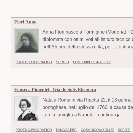
Fiori Anna
Anna Fiori nasce a Formigine (Modena) il 
diplomata con ottimi voti all’Istituto tecnico
nell’Ateneo della stessa città, per...
continu
PROFILO BIOGRAFICO
SCRITTI
FONTI BIBLIOGRAFICHE
Fonseca Pimentel, Tria de Solis Eleonora
Nata a Roma in via Ripetta 22, il 13 genna
portoghese, nel luglio del 1760, a causa delle
con la famiglia a Napoli....
continua
PROFILO BIOGRAFICO
FAMOSA PER
COSA DICONO DI LEI
SCRITTI