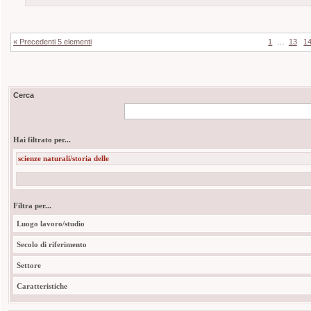
« Precedenti 5 elementi
1
…
13
1
Cerca
Hai filtrato per...
scienze naturali/storia delle
Filtra per...
Luogo lavoro/studio
Secolo di riferimento
Settore
Caratteristiche