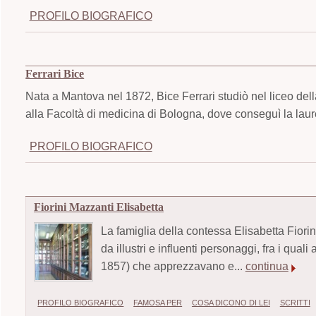
PROFILO BIOGRAFICO
Ferrari Bice
Nata a Mantova nel 1872, Bice Ferrari studiò nel liceo dell
alla Facoltà di medicina di Bologna, dove conseguì la laur
PROFILO BIOGRAFICO
Fiorini Mazzanti Elisabetta
La famiglia della contessa Elisabetta Fiorin
da illustri e influenti personaggi, fra i qu
1857) che apprezzavano e...
continua
PROFILO BIOGRAFICO
FAMOSA PER
COSA DICONO DI LEI
SCRITTI