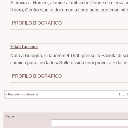
Si rinvia a: Numeri, atomi e alambicchi. Donne e scienza i
Roero, Centro studi e documentazione pensiero femminile,
PROFILO BIOGRAFICO
Vitali Luciana
Nata a Bologna, si laureò nel 1930 presso la Facoltà di sc
chimica pura con la tesi Sulle ossidazioni provocate dal ni
PROFILO BIOGRAFICO
« Precedenti 5 elementi
1
…
Cerca