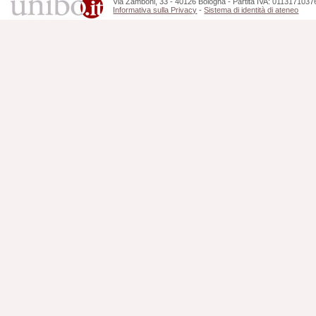
Via Zamboni, 33 - 40126 Bologna - Partita IVA: 0113171037
Informativa sulla Privacy
-
Sistema di identità di ateneo