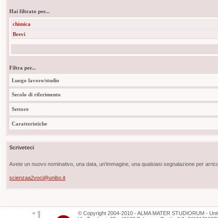
Hai filtrato per...
chimica
Brevi
Filtra per...
Luogo lavoro/studio
Secolo di riferimento
Settore
Caratteristiche
Scriveteci
Avete un nuovo nominativo, una data, un'immagine, una qualsiasi segnalazione per arricch
scienzaa2voci@unibo.it
©
Copyright
2004-2010 - ALMA MATER STUDIORUM - Unive