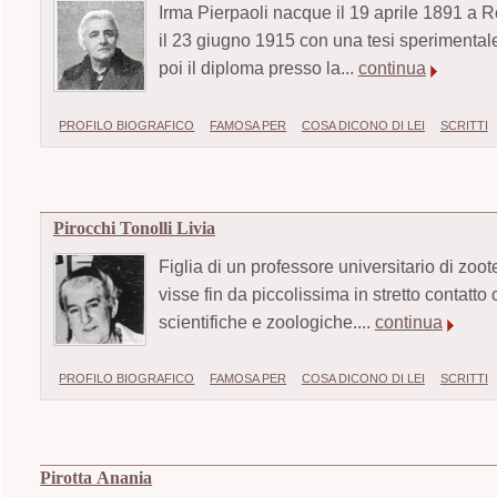
Irma Pierpaoli nacque il 19 aprile 1891 a Ro
il 23 giugno 1915 con una tesi sperimentale
poi il diploma presso la...
continua
PROFILO BIOGRAFICO
FAMOSA PER
COSA DICONO DI LEI
SCRITTI
Pirocchi Tonolli Livia
Figlia di un professore universitario di zoo
visse fin da piccolissima in stretto contat
scientifiche e zoologiche....
continua
PROFILO BIOGRAFICO
FAMOSA PER
COSA DICONO DI LEI
SCRITTI
Pirotta Anania