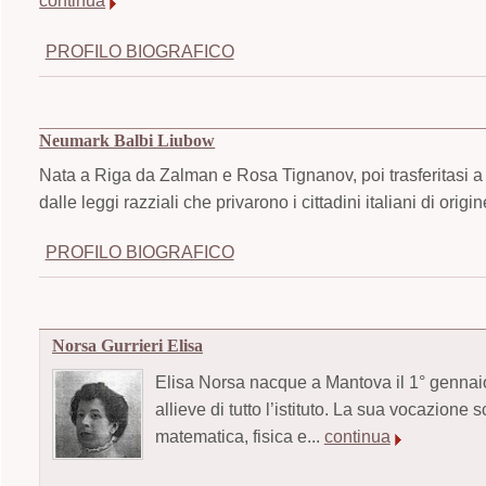
continua
PROFILO BIOGRAFICO
Neumark Balbi Liubow
Nata a Riga da Zalman e Rosa Tignanov, poi trasferitasi a 
dalle leggi razziali che privarono i cittadini italiani di origin
PROFILO BIOGRAFICO
Norsa Gurrieri Elisa
Elisa Norsa nacque a Mantova il 1° gennaio 
allieve di tutto l’istituto. La sua vocazione 
matematica, fisica e...
continua