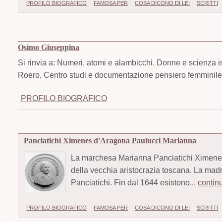
PROFILO BIOGRAFICO
FAMOSA PER
COSA DICONO DI LEI
SCRITTI
Osimo Giuseppina
Si rinvia a: Numeri, atomi e alambicchi. Donne e scienza i
Roero, Centro studi e documentazione pensiero femminile,
PROFILO BIOGRAFICO
Panciatichi Ximenes d'Aragona Paulucci Marianna
La marchesa Marianna Panciatichi Ximenes 
della vecchia aristocrazia toscana. La mad
Panciatichi. Fin dal 1644 esistono...
contin
PROFILO BIOGRAFICO
FAMOSA PER
COSA DICONO DI LEI
SCRITTI