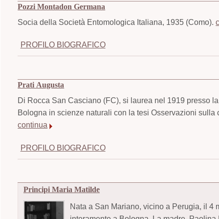
Pozzi Montadon Germana
Socia della Società Entomologica Italiana, 1935 (Como).
PROFILO BIOGRAFICO
Prati Augusta
Di Rocca San Casciano (FC), si laurea nel 1919 presso la F
Bologna in scienze naturali con la tesi Osservazioni sulla c
continua
PROFILO BIOGRAFICO
Principi Maria Matilde
Nata a San Mariano, vicino a Perugia, il 4 m
interamente a Bologna. La madre, Paolina Pa