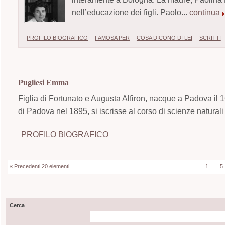
nell’educazione dei figli. Paolo...
continua
PROFILO BIOGRAFICO
FAMOSA PER
COSA DICONO DI LEI
SCRITTI
Pugliesi Emma
Figlia di Fortunato e Augusta Alfiron, nacque a Padova il 1
di Padova nel 1895, si iscrisse al corso di scienze naturali
PROFILO BIOGRAFICO
« Precedenti 20 elementi
1
…
5
Cerca