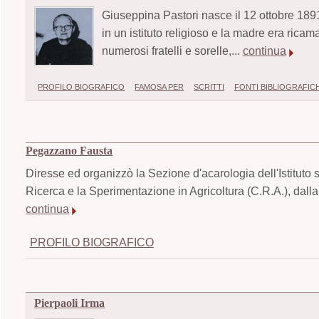
Giuseppina Pastori nasce il 12 ottobre 1891
in un istituto religioso e la madre era ricam
numerosi fratelli e sorelle,...
continua
PROFILO BIOGRAFICO
FAMOSA PER
SCRITTI
FONTI BIBLIOGRAFIC
Pegazzano Fausta
Diresse ed organizzò la Sezione d'acarologia dell'Istituto 
Ricerca e la Sperimentazione in Agricoltura (C.R.A.), dalla 
continua
PROFILO BIOGRAFICO
Pierpaoli Irma