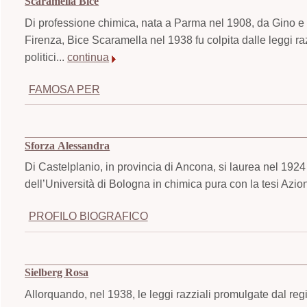
Scaramella Bice
Di professione chimica, nata a Parma nel 1908, da Gino e P
Firenza, Bice Scaramella nel 1938 fu colpita dalle leggi razzia
politici...
continua
FAMOSA PER
Sforza Alessandra
Di Castelplanio, in provincia di Ancona, si laurea nel 1924
dell’Università di Bologna in chimica pura con la tesi Azio
PROFILO BIOGRAFICO
Sielberg Rosa
Allorquando, nel 1938, le leggi razziali promulgate dal regime