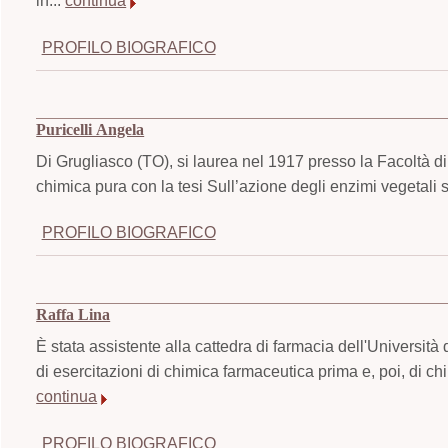
in...
continua
PROFILO BIOGRAFICO
Puricelli Angela
Di Grugliasco (TO), si laurea nel 1917 presso la Facoltà di
chimica pura con la tesi Sull’azione degli enzimi vegetal
PROFILO BIOGRAFICO
Raffa Lina
È stata assistente alla cattedra di farmacia dell'Universit
di esercitazioni di chimica farmaceutica prima e, poi, di c
continua
PROFILO BIOGRAFICO