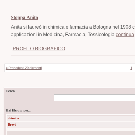
Stoppa Anita
Anita si laureò in chimica e farmacia a Bologna nel 1908 con
applicazioni in Medicina, Farmacia, Tossicologia
continua
PROFILO BIOGRAFICO
« Precedenti 20 elementi
1
Cerca
Hai filtrato per...
chimica
Brevi