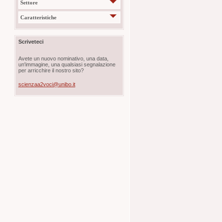
Settore
Caratteristiche
Scriveteci
Avete un nuovo nominativo, una data,
un'immagine, una qualsiasi segnalazione
per arricchire il nostro sito?
scienzaa2voci@unibo.it