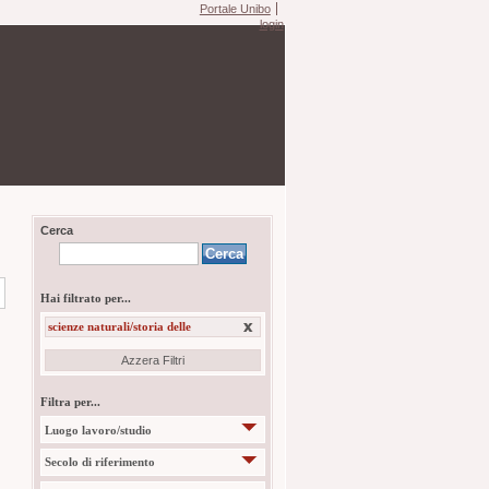
Portale Unibo
login
Cerca
Hai filtrato per...
scienze naturali/storia delle
Azzera Filtri
Filtra per...
Luogo lavoro/studio
Secolo di riferimento