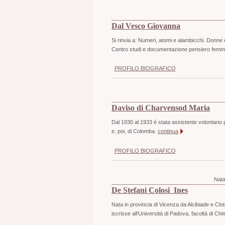
Dal Vesco Giovanna
Si rinvia a: Numeri, atomi e alambicchi. Donne 
Centro studi e documentazione pensiero femmin
PROFILO BIOGRAFICO
Daviso di Charvensod Maria
Dal 1930 al 1933 è stata assistente volontario p
e, poi, di Colomba.
continua
PROFILO BIOGRAFICO
Nat
De Stefani Colosi Ines
Nata in provincia di Vicenza da Alcibiade e Clot
iscrisse all’Università di Padova, facoltà di Chi