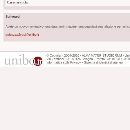
Caratteristiche
Scriveteci
Avete un nuovo nominativo, una data, un'immagine, una qualsiasi segnalazione per arricch
scienzaa2voci@unibo.it
©
Copyright
2004-2010 - ALMA MATER STUDIORUM - Unive
Via Zamboni, 33 - 40126 Bologna - Partita IVA: 0113171037
Informativa sulla Privacy
-
Sistema di identità di ateneo