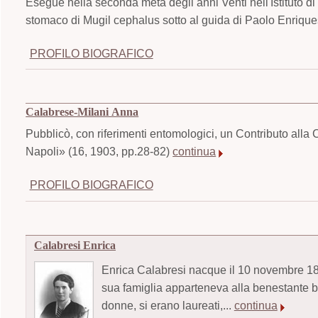
Esegue nella seconda metà degli anni Venti nell'Istituto di
stomaco di Mugil cephalus sotto al guida di Paolo Enriqu
PROFILO BIOGRAFICO
Calabrese-Milani Anna
Pubblicò, con riferimenti entomologici, un Contributo alla C
Napoli» (16, 1903, pp.28-82)
continua
PROFILO BIOGRAFICO
Calabresi Enrica
Enrica Calabresi nacque il 10 novembre 1891
sua famiglia apparteneva alla benestante bo
donne, si erano laureati,...
continua