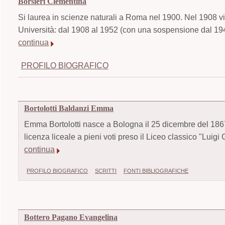
Borsieri Clementina
Si laurea in scienze naturali a Roma nel 1900. Nel 1908 vi
Università: dal 1908 al 1952 (con una sospensione dal 1943 
continua
PROFILO BIOGRAFICO
Bortolotti Baldanzi Emma
Emma Bortolotti nasce a Bologna il 25 dicembre del 1867
licenza liceale a pieni voti preso il Liceo classico "Luigi 
continua
PROFILO BIOGRAFICO
SCRITTI
FONTI BIBLIOGRAFICHE
Bottero Pagano Evangelina