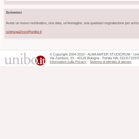
Scriveteci
Avete un nuovo nominativo, una data, un'immagine, una qualsiasi segnalazione per arricch
scienzaa2voci@unibo.it
©
Copyright
2004-2010 - ALMA MATER STUDIORUM - Unive
Via Zamboni, 33 - 40126 Bologna - Partita IVA: 0113171037
Informativa sulla Privacy
-
Sistema di identità di ateneo