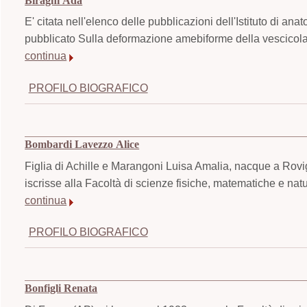
Biraghi Ada
E' citata nell'elenco delle pubblicazioni dell'Istituto di an
pubblicato Sulla deformazione amebiforme della vescicola g
continua
PROFILO BIOGRAFICO
Bombardi Lavezzo Alice
Figlia di Achille e Marangoni Luisa Amalia, nacque a Rovig
iscrisse alla Facoltà di scienze fisiche, matematiche e nat
continua
PROFILO BIOGRAFICO
Bonfigli Renata