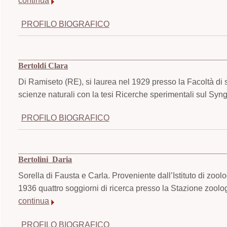
continua
PROFILO BIOGRAFICO
Bertoldi Clara
Di Ramiseto (RE), si laurea nel 1929 presso la Facoltà di 
scienze naturali con la tesi Ricerche sperimentali sul Sy
PROFILO BIOGRAFICO
Bertolini Daria
Sorella di Fausta e Carla. Proveniente dall’Istituto di zoo
1936 quattro soggiorni di ricerca presso la Stazione zoologi
continua
PROFILO BIOGRAFICO