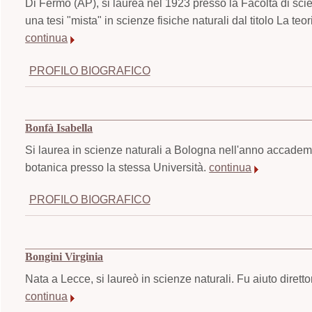
Di Fermo (AP), si laurea nel 1923 presso la Facoltà di sci
una tesi "mista" in scienze fisiche naturali dal titolo La t
continua
PROFILO BIOGRAFICO
Bonfà Isabella
Si laurea in scienze naturali a Bologna nell'anno accademi
botanica presso la stessa Università.
continua
PROFILO BIOGRAFICO
Bongini Virginia
Nata a Lecce, si laureò in scienze naturali. Fu aiuto diretto
continua