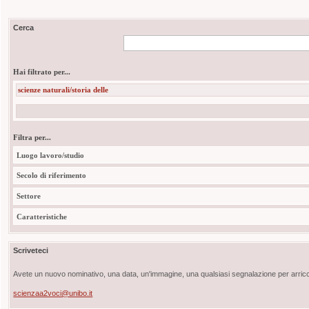
Cerca
Hai filtrato per...
scienze naturali/storia delle
Filtra per...
Luogo lavoro/studio
Secolo di riferimento
Settore
Caratteristiche
Scriveteci
Avete un nuovo nominativo, una data, un'immagine, una qualsiasi segnalazione per arricch
scienzaa2voci@unibo.it