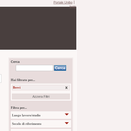
Portale Unibo
login
Cerca
Hai filtrato per...
Brevi
Azzera Filtri
Filtra per...
Luogo lavoro/studio
Secolo di riferimento