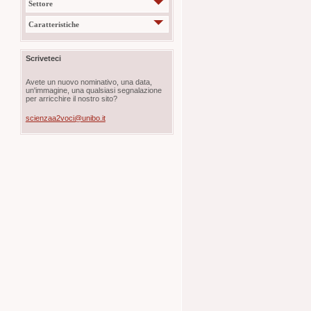
Settore
Caratteristiche
Scriveteci
Avete un nuovo nominativo, una data,
un'immagine, una qualsiasi segnalazione
per arricchire il nostro sito?
scienzaa2voci@unibo.it