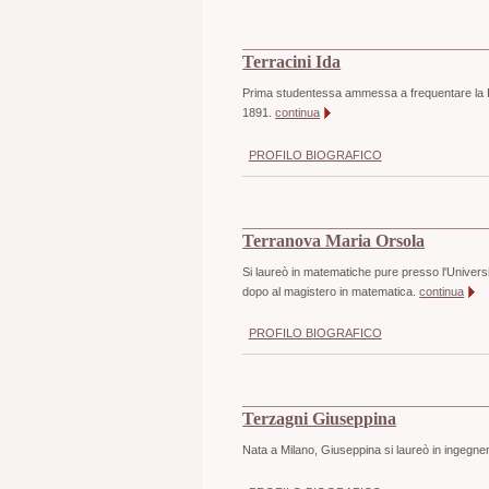
Terracini Ida
Prima studentessa ammessa a frequentare la Fac
1891.
continua
PROFILO BIOGRAFICO
Terranova Maria Orsola
Si laureò in matematiche pure presso l'Univers
dopo al magistero in matematica.
continua
PROFILO BIOGRAFICO
Terzagni Giuseppina
Nata a Milano, Giuseppina si laureò in ingegner