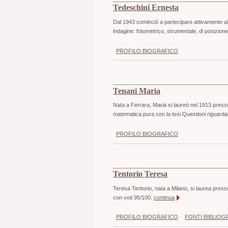
Tedeschini Ernesta
Dal 1943 cominciò a partecipare attivamente ai 
indagine: fotometrico, strumentale, di posizione
PROFILO BIOGRAFICO
Tenani Maria
Nata a Ferrara, Maria si laureò nel 1913 presso
matematica pura con la tesi Questioni riguarda
PROFILO BIOGRAFICO
Tentorio Teresa
Teresa Tentorio, nata a Milano, si laurea presso
con voti 95/100.
continua
PROFILO BIOGRAFICO
FONTI BIBLIOG