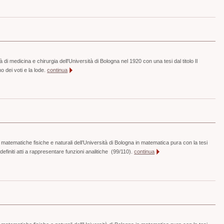
di medicina e chirurgia dell'Università di Bologna nel 1920 con una tesi dal titolo Il
o dei voti e la lode.
continua
 matematiche fisiche e naturali dell’Università di Bologna in matematica pura con la tesi
i definiti atti a rappresentare funzioni analitiche (99/110).
continua