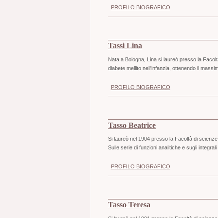
PROFILO BIOGRAFICO
Tassi Lina
Nata a Bologna, Lina si laureò presso la Facoltà 
diabete mellito nell'infanzia, ottenendo il massim
PROFILO BIOGRAFICO
Tasso Beatrice
Si laureò nel 1904 presso la Facoltà di scienze
Sulle serie di funzioni analitiche e sugli integral
PROFILO BIOGRAFICO
Tasso Teresa