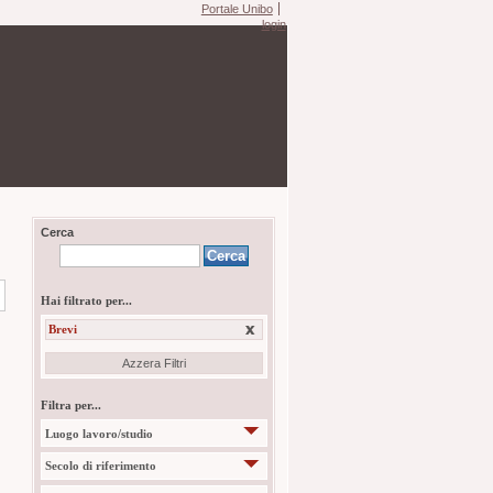
Portale Unibo
login
Cerca
Hai filtrato per...
Brevi
Azzera Filtri
Filtra per...
Luogo lavoro/studio
Secolo di riferimento