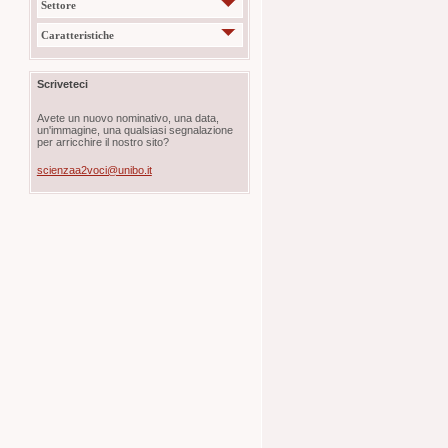
Settore
Caratteristiche
Scriveteci
Avete un nuovo nominativo, una data,
un'immagine, una qualsiasi segnalazione
per arricchire il nostro sito?
scienzaa2voci@unibo.it