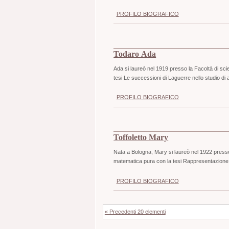
PROFILO BIOGRAFICO
Todaro Ada
Ada si laureò nel 1919 presso la Facoltà di sci
tesi Le successioni di Laguerre nello studio di a
PROFILO BIOGRAFICO
Toffoletto Mary
Nata a Bologna, Mary si laureò nel 1922 presso 
matematica pura con la tesi Rappresentazione 
PROFILO BIOGRAFICO
« Precedenti 20 elementi