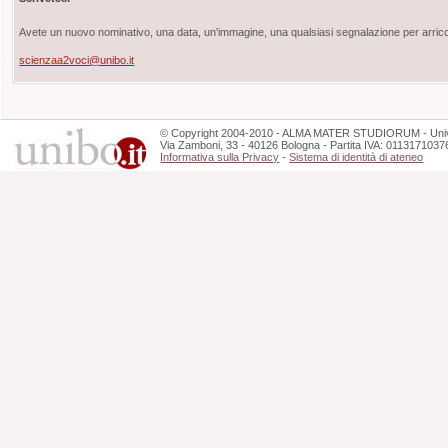
Avete un nuovo nominativo, una data, un'immagine, una qualsiasi segnalazione per arricch
scienzaa2voci@unibo.it
©
Copyright
2004-2010 - ALMA MATER STUDIORUM - Unive
Via Zamboni, 33 - 40126 Bologna - Partita IVA: 0113171037
Informativa sulla Privacy
-
Sistema di identità di ateneo