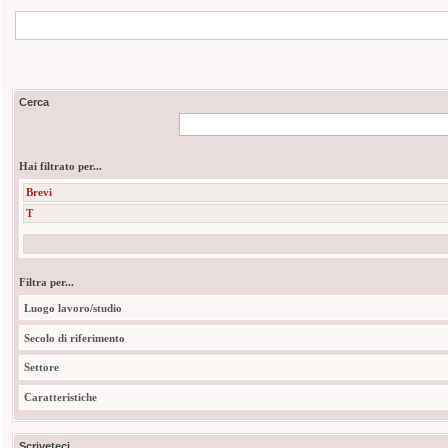
Cerca
Hai filtrato per...
Brevi
T
Filtra per...
Luogo lavoro/studio
Secolo di riferimento
Settore
Caratteristiche
Scriveteci