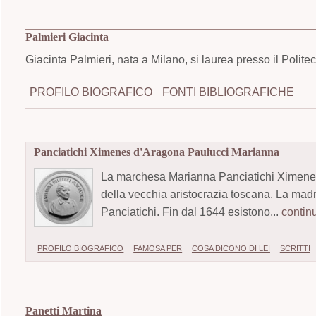
Palmieri Giacinta
Giacinta Palmieri, nata a Milano, si laurea presso il Polite
PROFILO BIOGRAFICO
FONTI BIBLIOGRAFICHE
Panciatichi Ximenes d'Aragona Paulucci Marianna
La marchesa Marianna Panciatichi Ximenes 
della vecchia aristocrazia toscana. La mad
Panciatichi. Fin dal 1644 esistono...
contin
PROFILO BIOGRAFICO
FAMOSA PER
COSA DICONO DI LEI
SCRITTI
Panetti Martina