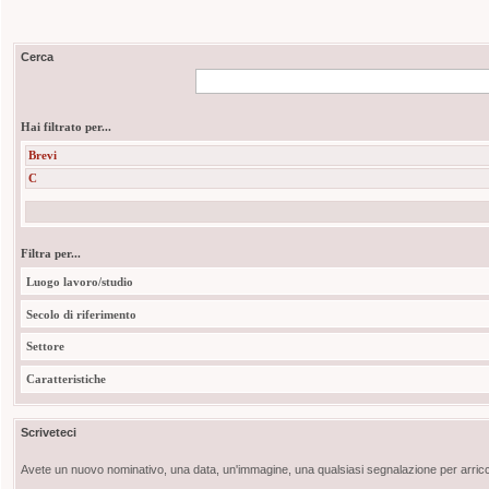
Cerca
Hai filtrato per...
Brevi
C
Filtra per...
Luogo lavoro/studio
Secolo di riferimento
Settore
Caratteristiche
Scriveteci
Avete un nuovo nominativo, una data, un'immagine, una qualsiasi segnalazione per arricch