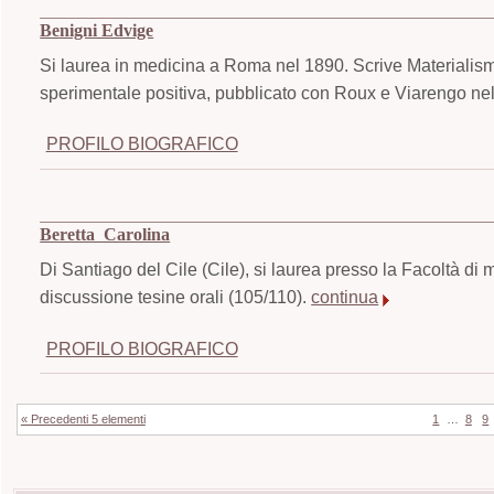
Benigni Edvige
Si laurea in medicina a Roma nel 1890. Scrive Materialismo
sperimentale positiva, pubblicato con Roux e Viarengo ne
PROFILO BIOGRAFICO
Beretta Carolina
Di Santiago del Cile (Cile), si laurea presso la Facoltà di
discussione tesine orali (105/110).
continua
PROFILO BIOGRAFICO
« Precedenti 5 elementi
1
…
8
9