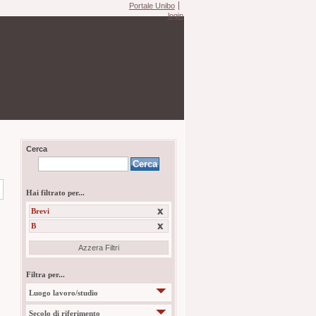
Portale Unibo
login
Cerca
Hai filtrato per...
Brevi
B
Azzera Filtri
Filtra per...
Luogo lavoro/studio
Secolo di riferimento