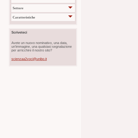
Settore
Caratteristiche
Scriveteci
Avete un nuovo nominativo, una data,
un'immagine, una qualsiasi segnalazione
per arricchire il nostro sito?
scienzaa2voci@unibo.it