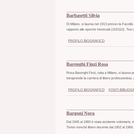
Barbasetti Silvia
Di Milano, si laurea nel 1913 presso la Facoltà 
rapporto alle epoche mestruali (110/110). Tesi 
PROFILO BIOGRAFICO
Barenghi Finzi Rosa
Rosa Barenghi Finzi, nata a Milano, si laurea pr
intraprende la carriera di libero professionista.
PROFILO BIOGRAFICO
FONTI BIBLIOG
Bargoni Nora
Dal 1945 al 1960 è stata assitente volontario, inc
Torino nonché libero docente dal 1952 al 1960