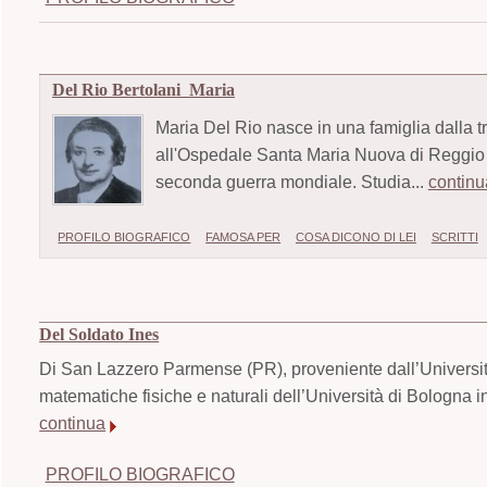
Del Rio Bertolani Maria
Maria Del Rio nasce in una famiglia dalla tr
all'Ospedale Santa Maria Nuova di Reggio Em
seconda guerra mondiale. Studia...
continu
PROFILO BIOGRAFICO
FAMOSA PER
COSA DICONO DI LEI
SCRITTI
Del Soldato Ines
Di San Lazzero Parmense (PR), proveniente dall’Università
matematiche fisiche e naturali dell’Università di Bologna in
continua
PROFILO BIOGRAFICO