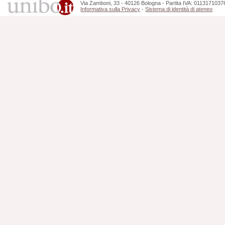
Via Zamboni, 33 - 40126 Bologna - Partita IVA: 0113171037
Informativa sulla Privacy
-
Sistema di identità di ateneo