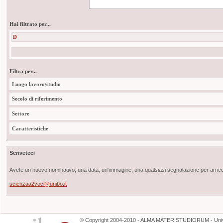
Hai filtrato per...
D
Filtra per...
Luogo lavoro/studio
Secolo di riferimento
Settore
Caratteristiche
Scriveteci
Avete un nuovo nominativo, una data, un'immagine, una qualsiasi segnalazione per arricch
scienzaa2voci@unibo.it
©
Copyright
2004-2010 - ALMA MATER STUDIORUM - Unive