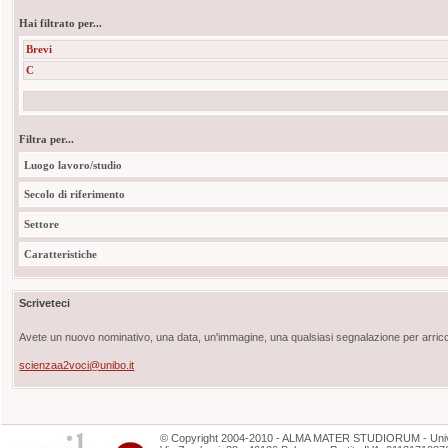
Hai filtrato per...
Brevi
C
Filtra per...
Luogo lavoro/studio
Secolo di riferimento
Settore
Caratteristiche
Scriveteci
Avete un nuovo nominativo, una data, un'immagine, una qualsiasi segnalazione per arricch
scienzaa2voci@unibo.it
©
Copyright
2004-2010 - ALMA MATER STUDIORUM - Unive