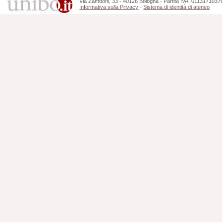
Via Zamboni, 33 - 40126 Bologna - Partita IVA: 0113171037
Informativa sulla Privacy
-
Sistema di identità di ateneo