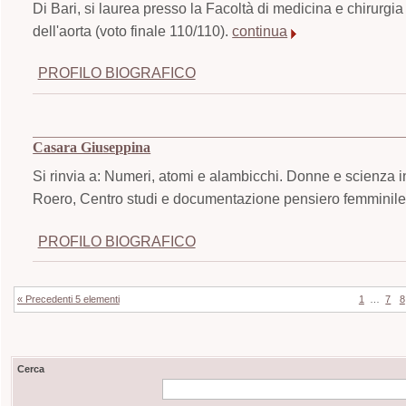
Di Bari, si laurea presso la Facoltà di medicina e chirurgia
dell'aorta (voto finale 110/110).
continua
PROFILO BIOGRAFICO
Casara Giuseppina
Si rinvia a: Numeri, atomi e alambicchi. Donne e scienza i
Roero, Centro studi e documentazione pensiero femminile,
PROFILO BIOGRAFICO
« Precedenti 5 elementi
1
…
7
8
Cerca