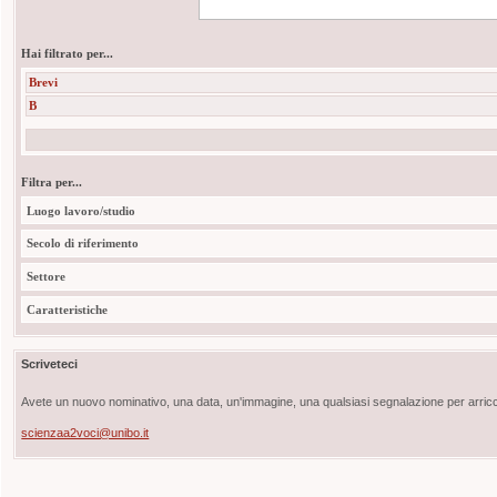
Hai filtrato per...
Brevi
B
Filtra per...
Luogo lavoro/studio
Secolo di riferimento
Settore
Caratteristiche
Scriveteci
Avete un nuovo nominativo, una data, un'immagine, una qualsiasi segnalazione per arricch
scienzaa2voci@unibo.it