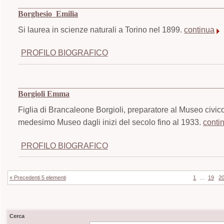
Borghesio Emilia
Si laurea in scienze naturali a Torino nel 1899.
continua
PROFILO BIOGRAFICO
Borgioli Emma
Figlia di Brancaleone Borgioli, preparatore al Museo civico
medesimo Museo dagli inizi del secolo fino al 1933.
conti
PROFILO BIOGRAFICO
« Precedenti 5 elementi
1
…
19
2
Cerca