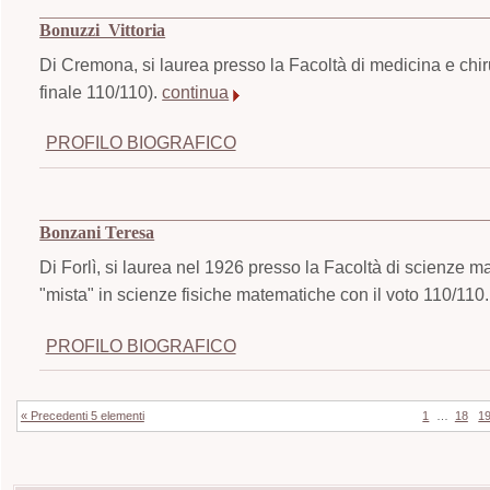
Bonuzzi Vittoria
Di Cremona, si laurea presso la Facoltà di medicina e chir
finale 110/110).
continua
PROFILO BIOGRAFICO
Bonzani Teresa
Di Forlì, si laurea nel 1926 presso la Facoltà di scienze m
"mista" in scienze fisiche matematiche con il voto 110/110
PROFILO BIOGRAFICO
« Precedenti 5 elementi
1
…
18
1