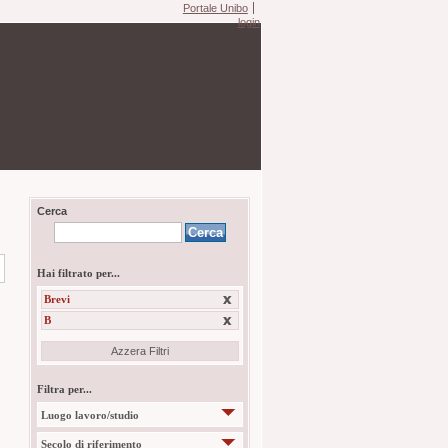
Portale Unibo
login
Cerca
Hai filtrato per...
Brevi
B
Azzera Filtri
Filtra per...
Luogo lavoro/studio
Secolo di riferimento