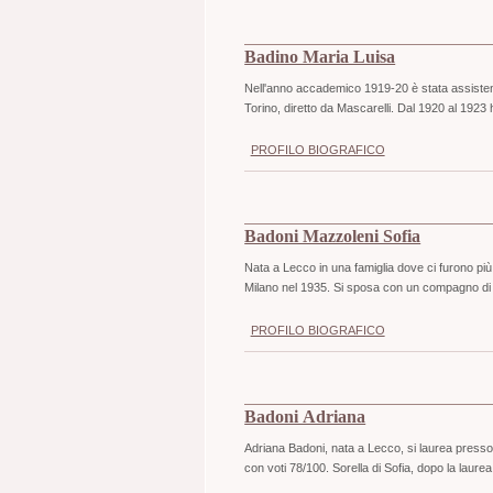
Badino Maria Luisa
Nell'anno accademico 1919-20 è stata assistente
Torino, diretto da Mascarelli. Dal 1920 al 1923 ha 
PROFILO BIOGRAFICO
Badoni Mazzoleni Sofia
Nata a Lecco in una famiglia dove ci furono più g
Milano nel 1935. Si sposa con un compagno di s
PROFILO BIOGRAFICO
Badoni Adriana
Adriana Badoni, nata a Lecco, si laurea presso i
con voti 78/100. Sorella di Sofia, dopo la laure