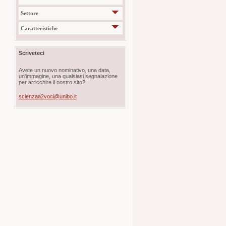
Settore
Caratteristiche
Scriveteci
Avete un nuovo nominativo, una data,
un'immagine, una qualsiasi segnalazione
per arricchire il nostro sito?
scienzaa2voci@unibo.it