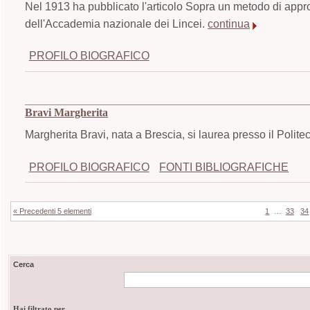
Nel 1913 ha pubblicato l'articolo Sopra un metodo di appr
dell'Accademia nazionale dei Lincei.
continua
PROFILO BIOGRAFICO
Bravi Margherita
Margherita Bravi, nata a Brescia, si laurea presso il Polite
PROFILO BIOGRAFICO
FONTI BIBLIOGRAFICHE
« Precedenti 5 elementi
1
…
33
34
Cerca
Hai filtrato per...