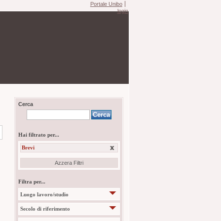
Portale Unibo
login
Cerca
Hai filtrato per...
Brevi
Azzera Filtri
Filtra per...
Luogo lavoro/studio
Secolo di riferimento