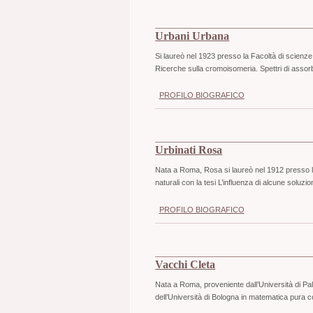
Urbani Urbana
Si laureò nel 1923 presso la Facoltà di scienze 
Ricerche sulla cromoisomeria. Spettri di assor
PROFILO BIOGRAFICO
Urbinati Rosa
Nata a Roma, Rosa si laureò nel 1912 presso la
naturali con la tesi L’influenza di alcune soluz
PROFILO BIOGRAFICO
Vacchi Cleta
Nata a Roma, proveniente dall’Università di Pal
dell’Università di Bologna in matematica pura co