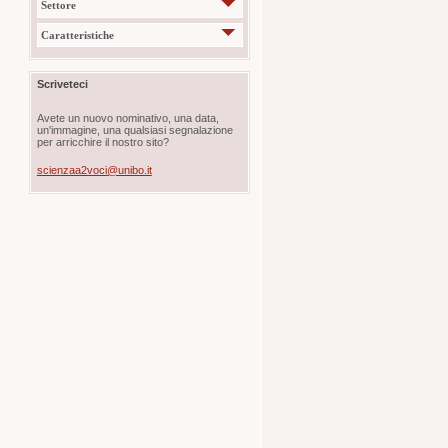
Settore
Caratteristiche
Scriveteci
Avete un nuovo nominativo, una data,
un'immagine, una qualsiasi segnalazione
per arricchire il nostro sito?
scienzaa2voci@unibo.it