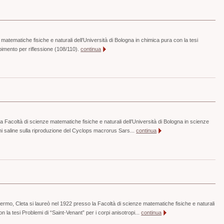
matematiche fisiche e naturali dell’Università di Bologna in chimica pura con la tesi
bimento per riflessione (108/110).
continua
 Facoltà di scienze matematiche fisiche e naturali dell’Università di Bologna in scienze
ioni saline sulla riproduzione del Cyclops macrorus Sars...
continua
ermo, Cleta si laureò nel 1922 presso la Facoltà di scienze matematiche fisiche e naturali
n la tesi Problemi di “Saint-Venant” per i corpi anisotropi...
continua