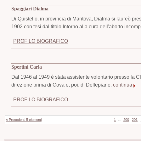
Spaggiari Dialma
Di Quistello, in provincia di Mantova, Dialma si laureò pre
1902 con tesi dal titolo Intorno alla cura dell'aborto incom
PROFILO BIOGRAFICO
Spertini Carla
Dal 1946 al 1949 è stata assistente volontario presso la Cli
direzione prima di Cova e, poi, di Dellepiane.
continua
PROFILO BIOGRAFICO
« Precedenti 5 elementi
1
…
200
201