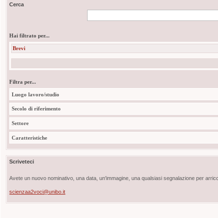
Cerca
Hai filtrato per...
Brevi
Filtra per...
Luogo lavoro/studio
Secolo di riferimento
Settore
Caratteristiche
Scriveteci
Avete un nuovo nominativo, una data, un'immagine, una qualsiasi segnalazione per arricch
scienzaa2voci@unibo.it