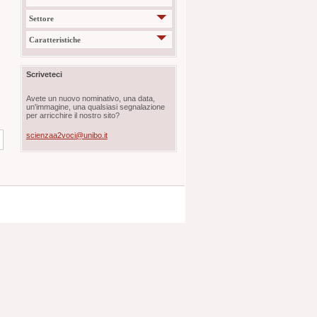
Settore
Caratteristiche
Scriveteci
Avete un nuovo nominativo, una data,
un'immagine, una qualsiasi segnalazione
per arricchire il nostro sito?
scienzaa2voci@unibo.it