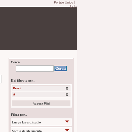
Portale Unibo
login
Cerca
Hai filtrato per...
Brevi
A
Azzera Filtri
Filtra per...
Luogo lavoro/studio
Secolo di riferimento