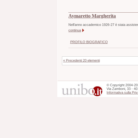
Aymaretto Margherita
Nell'anno accademico 1926-27 è stata assistente 
continua
PROFILO BIOGRAFICO
« Precedenti 20 elementi
©
Copyright
2004-20
Via Zamboni, 33 - 40
Informativa sulla Pri