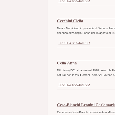
PROFILO BIOGRAFICO
Cecchini Clelia
Nata a Monticiano in provincia di Siena, si laurea 
docenza di zoologia.Passa dal 15 agosto al 18
PROFILO BIOGRAFICO
Cella Anna
Di Loiano (BO), si laurea nel 1928 presso la Fa
naturali con la tesi I terrazzi della Val Savena
PROFILO BIOGRAFICO
Cesa-Bianchi Leonini Carlamari
Carlamaria Cesa-Bianchi Leonini, nata a Milano, 