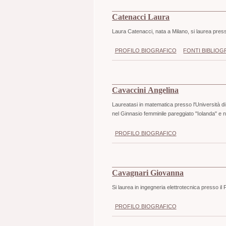
Catenacci Laura
Laura Catenacci, nata a Milano, si laurea presso
PROFILO BIOGRAFICO
FONTI BIBLIOG
Cavaccini Angelina
Laureatasi in matematica presso l'Università di
nel Ginnasio femminile pareggiato "Iolanda" e 
PROFILO BIOGRAFICO
Cavagnari Giovanna
Si laurea in ingegneria elettrotecnica presso il 
PROFILO BIOGRAFICO