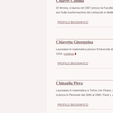
Chiaves Camilla
Di Verona, si laurea nel 1907 presso la Facoltà
tesi Sulla trasformazione del carbazolo in dietil
PROFILO BIOGRAFICO
Chiavetta Giuseppina
Laureatasi in matematica presso l'Università d
1918.
continua
PROFILO BIOGRAFICO
Chinaglia Piera
Laureatasi in matematica a Torino con Peano, è
scienza in Piemonte dal 1840 al 1960. Parte I,
PROFILO BIOGRAFICO