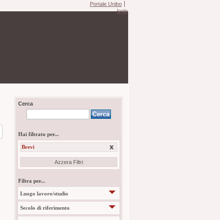
Portale Unibo
login
Cerca
Hai filtrato per...
Brevi
Azzera Filtri
Filtra per...
Luogo lavoro/studio
Secolo di riferimento