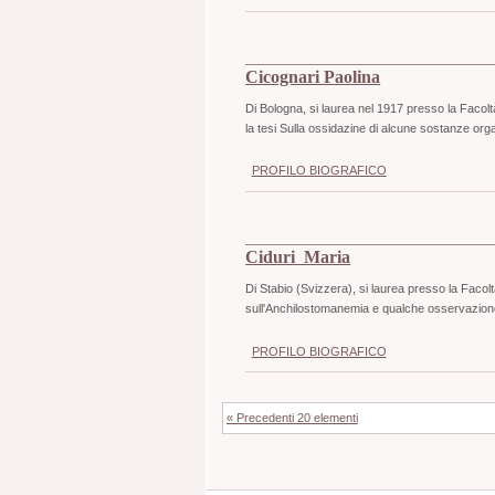
Cicognari Paolina
Di Bologna, si laurea nel 1917 presso la Facolt
la tesi Sulla ossidazine di alcune sostanze org
PROFILO BIOGRAFICO
Ciduri Maria
Di Stabio (Svizzera), si laurea presso la Facolt
sull'Anchilostomanemia e qualche osservazione
PROFILO BIOGRAFICO
« Precedenti 20 elementi