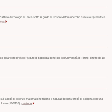
Istituto di zoologia di Pavia sotto la guida di Cesare Artom ricerche sul ciclo riproduttivo
inua
incaricato presso l'Istituto di patologia generale dell'Università di Torino, diretto da Di
 la Facoltà di scienze matematiche fisiche e naturali dell’Università di Bologna con una
 il voto (100/110).
continua