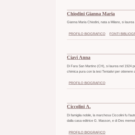
Chiodini Gianna Maria
Gianna Maria Chiodini, nata a Milano, si laurea 
PROFILO BIOGRAFICO
FONTI BIBLIOG
Ciavi Anna
Di Fara San Martino (CH), si laurea nel 1924 pr
chimica pura con la tesi Tentativi per ottenere 
PROFILO BIOGRAFICO
Ciccolini A.
Di famiglia nobile, la marchesa Ciccolini fu l'au
dalla casa editrice G. Masson, e di Des memo
PROFILO BIOGRAFICO