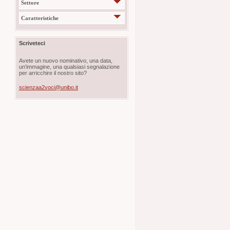
Settore
Caratteristiche
Scriveteci
Avete un nuovo nominativo, una data,
un'immagine, una qualsiasi segnalazione
per arricchire il nostro sito?
scienzaa2voci@unibo.it