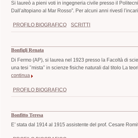
Si laureò a pieni voti in ingegneria civile presso il Politec
Dall'altopiano al Mar Rosso”. Per alcuni anni rivestì l'inca
PROFILO BIOGRAFICO
SCRITTI
Bonfigli Renata
Di Fermo (AP), si laurea nel 1923 presso la Facoltà di sci
una tesi "mista" in scienze fisiche naturali dal titolo La t
continua
PROFILO BIOGRAFICO
Bonfitto Teresa
E’ stata dal 1914 al 1915 assistente del prof. Cesare Romiti