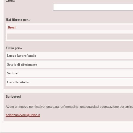
Cerca
Hai filtrato per...
Brevi
Filtra per...
Luogo lavoro/studio
Secolo di riferimento
Settore
Caratteristiche
Scriveteci
Avete un nuovo nominativo, una data, un'immagine, una qualsiasi segnalazione per arricch
scienzaa2voci@unibo.it