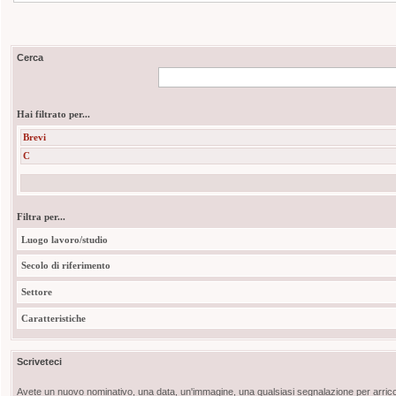
Cerca
Hai filtrato per...
Brevi
C
Filtra per...
Luogo lavoro/studio
Secolo di riferimento
Settore
Caratteristiche
Scriveteci
Avete un nuovo nominativo, una data, un'immagine, una qualsiasi segnalazione per arricch