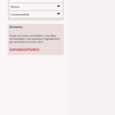
Settore
Caratteristiche
Scriveteci
Avete un nuovo nominativo, una data,
un'immagine, una qualsiasi segnalazione
per arricchire il nostro sito?
scienzaa2voci@unibo.it