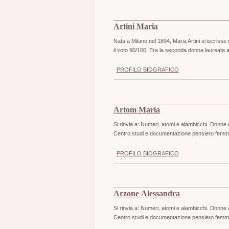
Artini Maria
Nata a Milano nel 1894, Maria Artini si iscrisse 
il voto 90/100. Era la seconda donna laureata a
PROFILO BIOGRAFICO
Artom Maria
Si rinvia a: Numeri, atomi e alambicchi. Donne 
Centro studi e documentazione pensiero femmin
PROFILO BIOGRAFICO
Arzone Alessandra
Si rinvia a: Numeri, atomi e alambicchi. Donne 
Centro studi e documentazione pensiero femmin