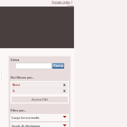
Portale Unibo
login
Cerca
Hai filtrato per...
Brevi
A
Azzera Filtri
Filtra per...
Luogo lavoro/studio
Secolo di riferimento