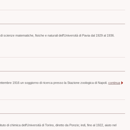
di scienze matematiche, fisiche e naturali dell'Università di Pavia dal 1929 al 1936.
ttembre 1916 un soggiorno di ricerca presso la Stazione zoologica di Napoli.
continua
uto di chimica dell'Università di Torino, diretto da Ponzio; indi, fino al 1922, aiuto nel