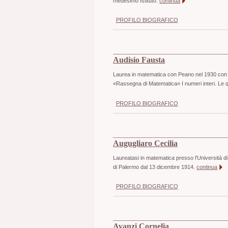
medesimo Istituto.
continua
PROFILO BIOGRAFICO
Audisio Fausta
Laurea in matematica con Peano nel 1930 con u
«Rassegna di Matematica» I numeri interi. Le qu
PROFILO BIOGRAFICO
Augugliaro Cecilia
Laureatasi in matematica presso l'Università d
di Palermo dal 13 dicembre 1914.
continua
PROFILO BIOGRAFICO
Avanzi Cornelia