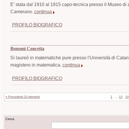
E’ stata dal 1910 al 1915 capo-tecnica presso il Museo di z
Camerano.
continua
PROFILO BIOGRAFICO
Bonomi Concetta
Si laureò in matematiche pure presso l'Università di Cata
magistero in matematica.
continua
PROFILO BIOGRAFICO
« Precedenti 10 elementi
1
…
13
14
Cerca