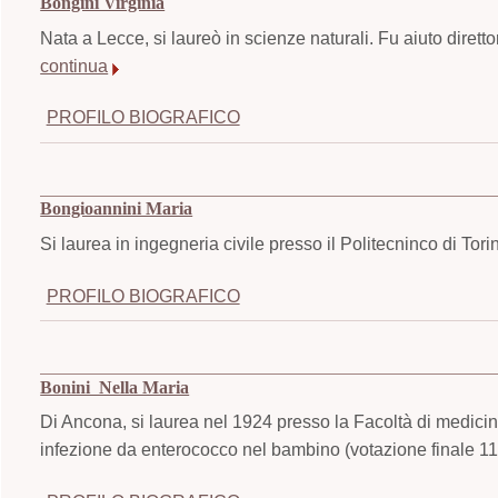
Bongini Virginia
Nata a Lecce, si laureò in scienze naturali. Fu aiuto diretto
continua
PROFILO BIOGRAFICO
Bongioannini Maria
Si laurea in ingegneria civile presso il Politecninco di Tor
PROFILO BIOGRAFICO
Bonini Nella Maria
Di Ancona, si laurea nel 1924 presso la Facoltà di medicina
infezione da enterococco nel bambino (votazione finale 11