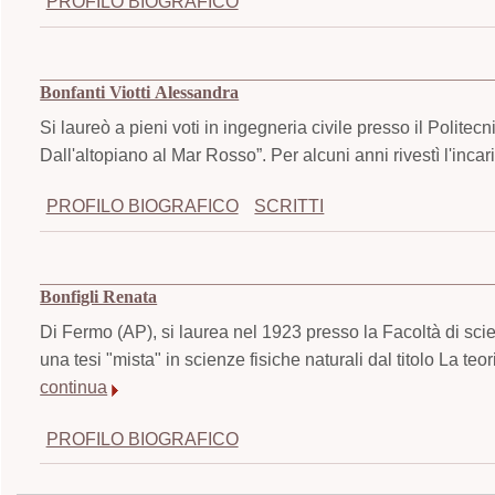
PROFILO BIOGRAFICO
Bonfanti Viotti Alessandra
Si laureò a pieni voti in ingegneria civile presso il Politec
Dall'altopiano al Mar Rosso”. Per alcuni anni rivestì l'inca
PROFILO BIOGRAFICO
SCRITTI
Bonfigli Renata
Di Fermo (AP), si laurea nel 1923 presso la Facoltà di sci
una tesi "mista" in scienze fisiche naturali dal titolo La t
continua
PROFILO BIOGRAFICO